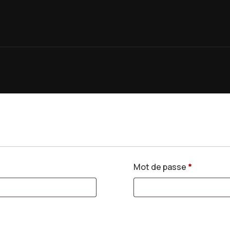
Mot de passe
*