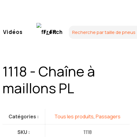
Vidéos
French
1118 - Chaîne à
maillons PL
Catégories :
Tous les produits
,
Passagers
SKU :
1118