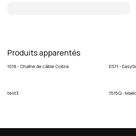
Produits apparentés
1018 - Chaîne de câble Cobra
ES71 - Easy
test3
1515Q - Mail