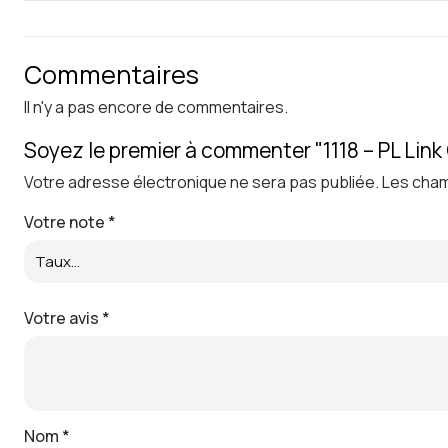
Commentaires
Il n'y a pas encore de commentaires.
Soyez le premier à commenter "1118 – PL Link
Votre adresse électronique ne sera pas publiée.
Les cham
Votre note
*
Votre avis
*
Nom
*