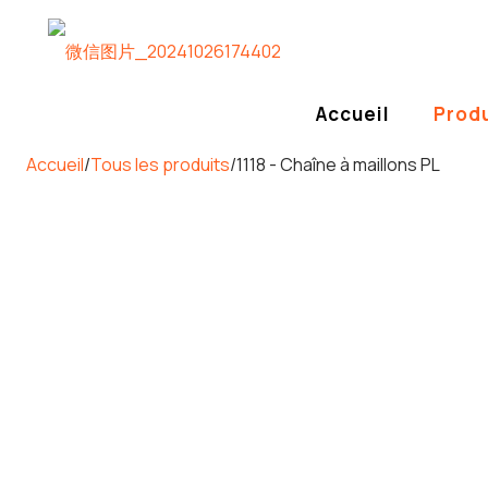
Accueil
Produ
Accueil
/
Tous les produits
/
1118 - Chaîne à maillons PL