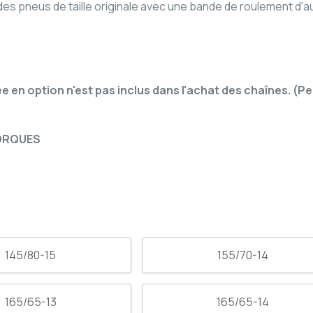
es pneus de taille originale avec une bande de roulement d'a
gnée en option n'est pas inclus dans l'achat des chaînes.
MORQUES
145/80-15
155/70-14
165/65-13
165/65-14