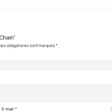
 Chain"
ps obligatoires sont marqués
*
E-mail
*