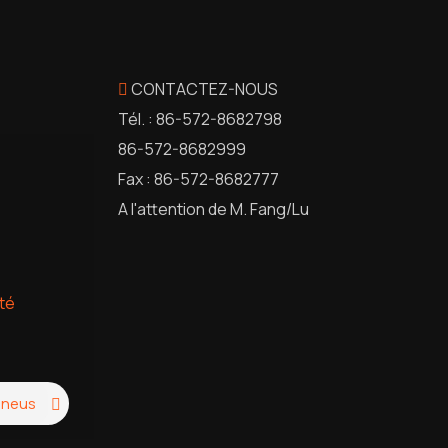
CONTACTEZ-NOUS
Tél. : 86-572-8682798
86-572-8682999
Fax : 86-572-8682777
A l'attention de M. Fang/Lu
ité