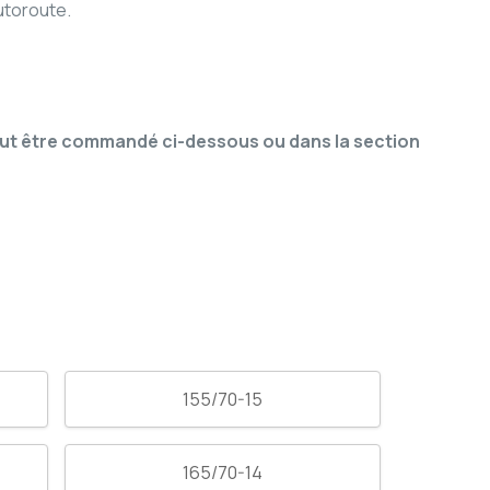
utoroute.
 (Peut être commandé ci-dessous ou dans la section
155/70-15
165/70-14