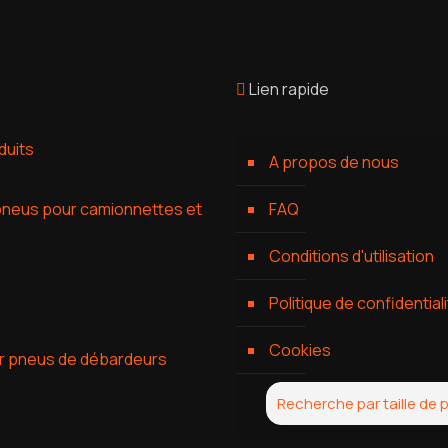
Lien rapide
duits
A propos de nous
pneus pour camionnettes et
FAQ
Conditions d'utilisation
Politique de confidential
Cookies
r pneus de débardeurs