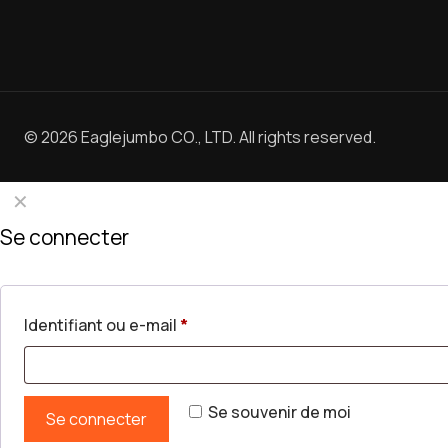
© 2026 Eaglejumbo CO., LTD. All rights reserved.
✕
Se connecter
Identifiant ou e-mail
*
Se souvenir de moi
Se connecter