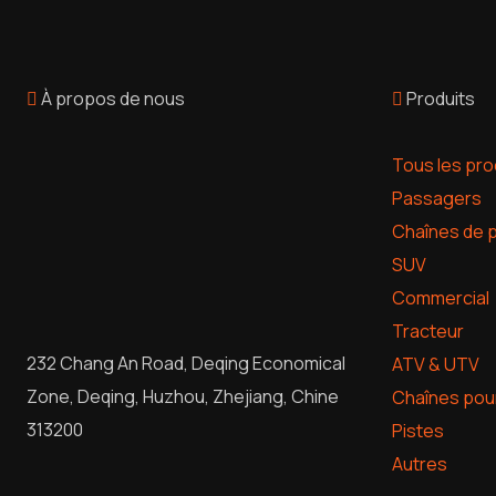
À propos de nous
Produits
Tous les pro
Passagers
Chaînes de 
SUV
Commercial
Tracteur
232 Chang An Road, Deqing Economical
ATV & UTV
Zone, Deqing, Huzhou, Zhejiang, Chine
Chaînes pou
313200
Pistes
Autres