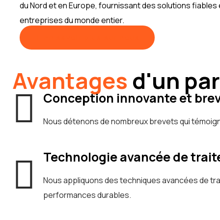
du Nord et en Europe, fournissant des solutions fiables
entreprises du monde entier.
En savoir plus sur nous
Avantages
d'un pa
Conception innovante et bre
Nous détenons de nombreux brevets qui témoignen
Technologie avancée de trai
Nous appliquons des techniques avancées de trait
performances durables.