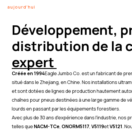
aujourd'hui
Développement, pr
distribution de la
expert
Créée en 1994
Eagle Jumbo Co. est un fabricant de pr
situé dans le Zhejiang, en Chine. Nos installations ult
et sont dotées de lignes de production hautement aut
chaînes pour pneus destinées à une large gamme de véhi
lourds en passant par les équipements forestiers.
Avec plus de 30 ans d'expérience dans l'industrie, nos 
telles que
NACM-TCe
,
ONORM5117
,
V5119
et
V5121
. No