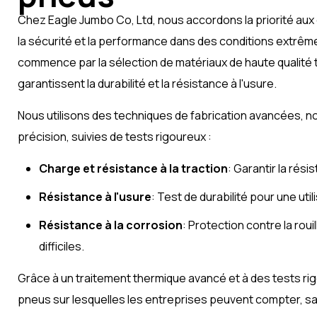
Chez Eagle Jumbo Co, Ltd, nous accordons la priorité aux
la sécurité et la performance dans des conditions extrême
commence par la sélection de matériaux de haute qualité tels
garantissent la durabilité et la résistance à l'usure.
Nous utilisons des techniques de fabrication avancées, 
précision, suivies de tests rigoureux :
Charge et résistance à la traction
: Garantir la rés
Résistance à l'usure
: Test de durabilité pour une util
Résistance à la corrosion
: Protection contre la rou
difficiles.
Grâce à un traitement thermique avancé et à des tests ri
pneus sur lesquelles les entreprises peuvent compter, sa