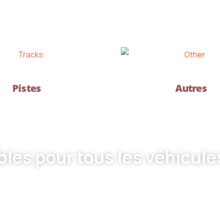
Pistes
Autres
les pour tous les véhicule
 durables pour tous les types de véhicules et d'équipements 