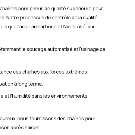
 chaînes pour pneus de qualité supérieure pour
s. Notre processus de contrôle de la qualité
 que l'acier au carbone et l'acier allié, qui
notamment le soudage automatisé et l'usinage de
istance des chaînes aux forces extrêmes.
isation à long terme.
ille et l'humidité dans les environnements
goureux, nous fournissons des chaînes pour
ison après saison.