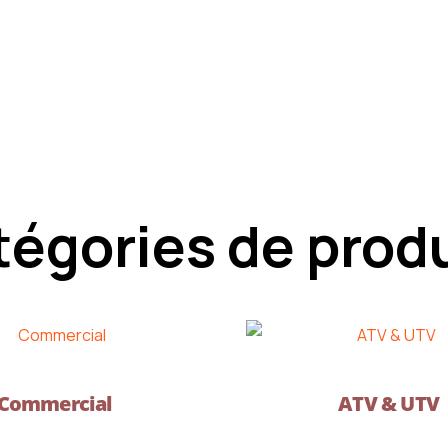
égories de prod
Commercial
ATV & UTV