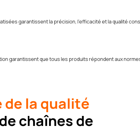
sées garantissent la précision, l'efficacité et la qualité con
on garantissent que tous les produits répondent aux normes in
 de la qualité
 de chaînes de