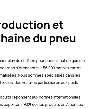
oduction et
 chaîne du pneu
emier plan de chaînes pour pneus haut de gamme,
ramodernes s'étendent sur 56 000 mètres carrés
omatisées. Nous sommes spécialisés dans les
cules, des voitures particulières aux poids
produits répondent aux normes internationales
us exportons 90% de nos produits en Amérique