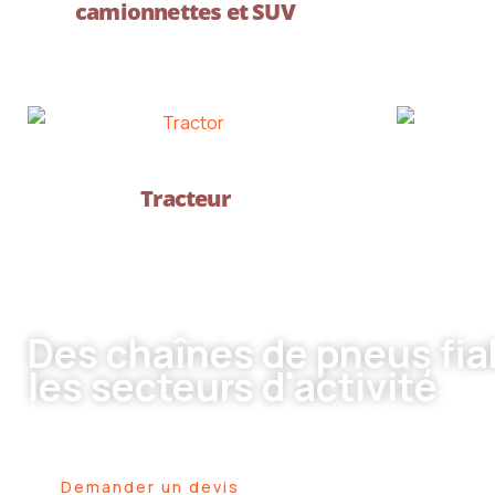
camionnettes et SUV
Tracteur
Des chaînes de pneus fiab
les secteurs d'activité
Offrez à vos clients des chaînes de pneus performantes et
Demander un devis