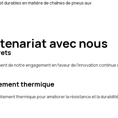
 et durables en matière de chaînes de pneus aux
rtenariat avec nous
vets
t de notre engagement en faveur de l'innovation continue da
tement thermique
ement thermique pour améliorer la résistance et la durabilité